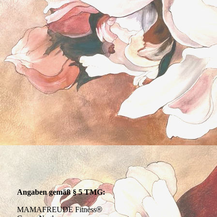
Angaben gemäß § 5 TMG:
MAMAFREUDE Fitness
®