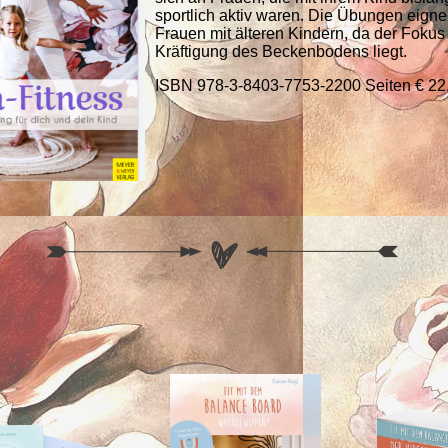
sportlich aktiv waren. Die Übungen eigne
Frauen mit älteren Kindern, da der Fokus 
Kräftigung des Beckenbodens liegt.
ISBN 978-3-8403-7753-2200 Seiten € 22,