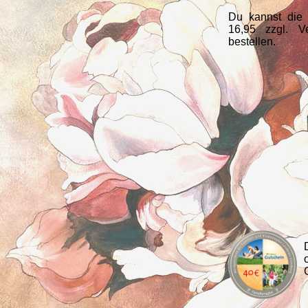
Du kannst die
16,95 zzgl. V
bestellen.