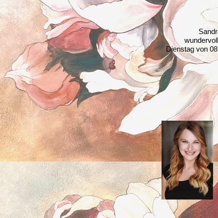
Sandr
wundervoll
Dienstag von 08