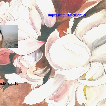
Impressum
/Datenschutz
inder von 10