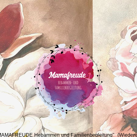
 MAMAFREUDE Hebammen und Familienbegleitung" (Wiedeng