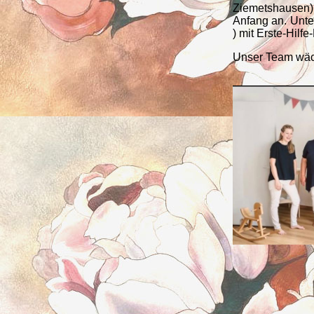
Ziemetshausen) 
Anfang an. Unte
) mit Erste-Hilfe
Unser Team wächs