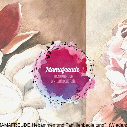
 MAMAFREUDE Hebammen und Familienbegleitung" (Wiedeng