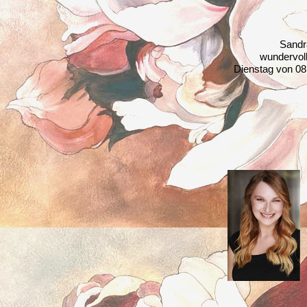
Sandr
wundervoll
Dienstag von 08