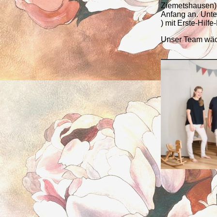
Ziemetshausen) 
Anfang an. Unte
) mit Erste-Hilfe
Unser Team wächs