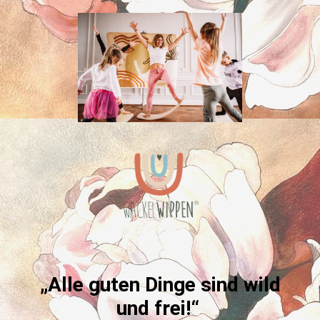
„Alle guten Dinge sind wild
und frei!“