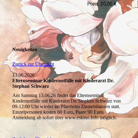
Preis: 20,00 €
Neuigkeiten
Zurück zur Übersicht
13.06.2026
Elternseminar Kindernotfälle mit Kinderarzt Dr.
Stephan Schwarz
Am Samstag 13.06.26 findet das Elternseminar
Kindernotfälle mit Kinderarzt Dr. Stephan Schwarz von
09-12:00 Uhr wieder im Pfarrheim Ziemetshausen statt.
Einzelpersonen kosten 60 Euro, Paare 90 Euro.
Anmeldung ab sofort über www.eskino.Info möglich.